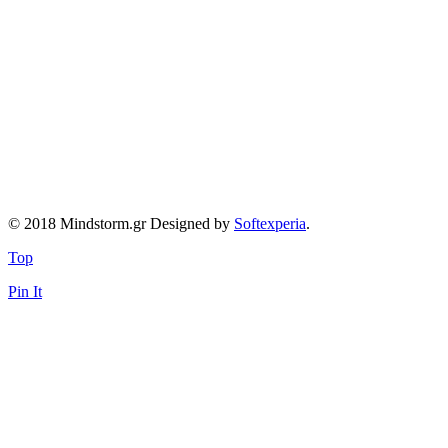
© 2018 Mindstorm.gr Designed by
Softexperia
.
Top
Pin It