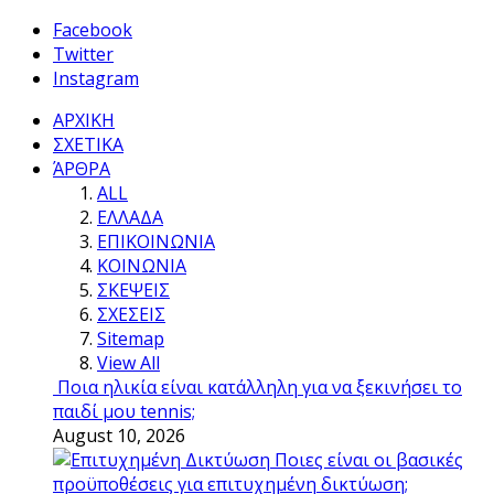
Facebook
Twitter
Instagram
ΑΡΧΙΚΗ
ΣΧΕΤΙΚΑ
ΆΡΘΡΑ
ALL
ΕΛΛΑΔΑ
ΕΠΙΚΟΙΝΩΝΙΑ
ΚΟΙΝΩΝΙΑ
ΣΚΕΨΕΙΣ
ΣΧΕΣΕΙΣ
Sitemap
View All
Ποια ηλικία είναι κατάλληλη για να ξεκινήσει το
παιδί μου tennis;
August 10, 2026
Ποιες είναι οι βασικές
προϋποθέσεις για επιτυχημένη δικτύωση;