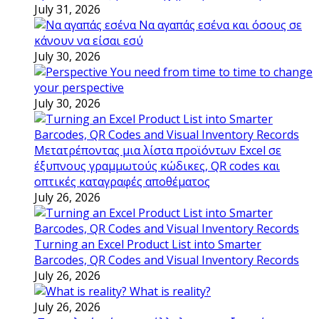
July 31, 2026
Να αγαπάς εσένα και όσους σε
κάνουν να είσαι εσύ
July 30, 2026
You need from time to time to change
your perspective
July 30, 2026
Μετατρέποντας μια λίστα προϊόντων Excel σε
έξυπνους γραμμωτούς κώδικες, QR codes και
οπτικές καταγραφές αποθέματος
July 26, 2026
Turning an Excel Product List into Smarter
Barcodes, QR Codes and Visual Inventory Records
July 26, 2026
What is reality?
July 26, 2026