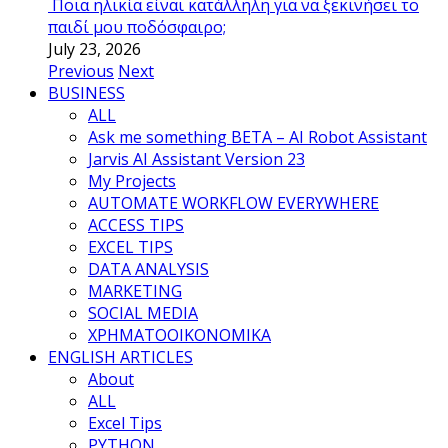
Ποια ηλικία είναι κατάλληλη για να ξεκινήσει το
παιδί μου ποδόσφαιρο;
July 23, 2026
Previous
Next
BUSINESS
ALL
Ask me something BETA – AI Robot Assistant
Jarvis AI Assistant Version 23
My Projects
AUTOMATE WORKFLOW EVERYWHERE
ACCESS TIPS
EXCEL TIPS
DATA ANALYSIS
MARKETING
SOCIAL MEDIA
ΧΡΗΜΑΤΟΟΙΚΟΝΟΜΙΚΑ
ENGLISH ARTICLES
About
ALL
Excel Tips
PYTHON