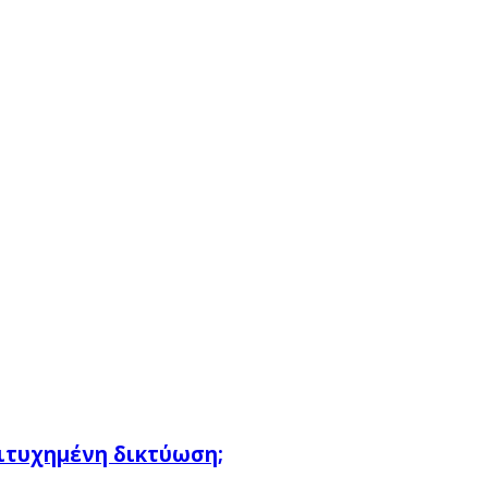
πιτυχημένη δικτύωση;