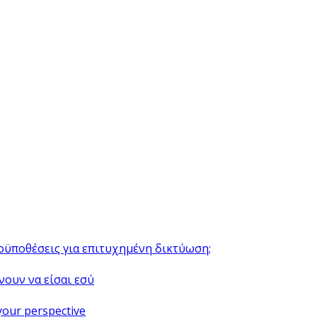
ροϋποθέσεις για επιτυχημένη δικτύωση;
νουν να είσαι εσύ
your perspective