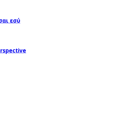
σαι εσύ
rspective