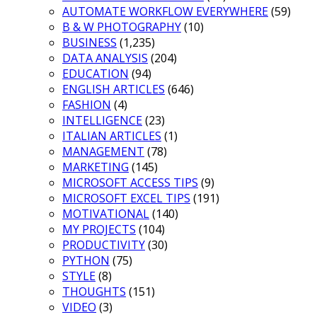
AUTOMATE WORKFLOW EVERYWHERE
(59)
B & W PHOTOGRAPHY
(10)
BUSINESS
(1,235)
DATA ANALYSIS
(204)
EDUCATION
(94)
ENGLISH ARTICLES
(646)
FASHION
(4)
INTELLIGENCE
(23)
ITALIAN ARTICLES
(1)
MANAGEMENT
(78)
MARKETING
(145)
MICROSOFT ACCESS TIPS
(9)
MICROSOFT EXCEL TIPS
(191)
MOTIVATIONAL
(140)
MY PROJECTS
(104)
PRODUCTIVITY
(30)
PYTHON
(75)
STYLE
(8)
THOUGHTS
(151)
VIDEO
(3)