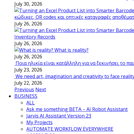
July 30, 2026
κώδικες, QR codes και οπτικές καταγραφές αποθέμα
July 26, 2026
Inventory Records
July 26, 2026
What is reality?
July 26, 2026
Ποια ηλικία είναι κατάλληλη για να ξεκινήσει το π
July 23, 2026
We need art, imagination and creativity to face realit
July 22, 2026
Previous
Next
BUSINESS
ALL
Ask me something BETA – AI Robot Assistant
Jarvis AI Assistant Version 23
My Projects
AUTOMATE WORKFLOW EVERYWHERE