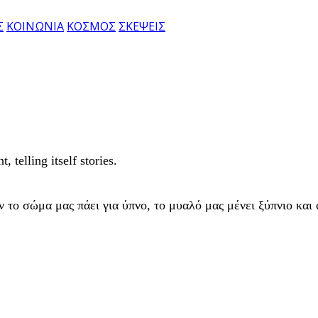
Σ
ΚΟΙΝΩΝΙΑ
ΚΟΣΜΟΣ
ΣΚΕΨΕΙΣ
 telling itself stories.
 το σώμα μας πάει για ύπνο, το μυαλό μας μένει ξύπνιο και φτ