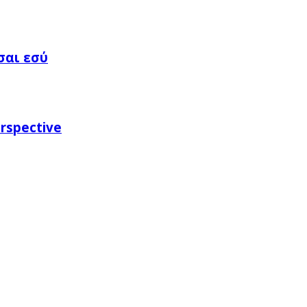
σαι εσύ
rspective