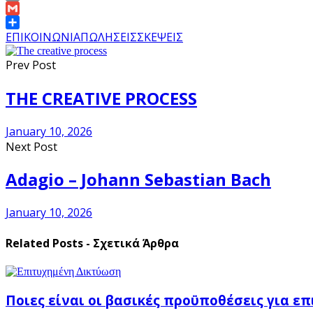
Link
Email
Gmail
Share
ΕΠΙΚΟΙΝΩΝΙΑ
ΠΩΛΗΣΕΙΣ
ΣΚΕΨΕΙΣ
Prev Post
THE CREATIVE PROCESS
January 10, 2026
Next Post
Adagio – Johann Sebastian Bach
January 10, 2026
Related Posts - Σχετικά Άρθρα
Ποιες είναι οι βασικές προϋποθέσεις για ε