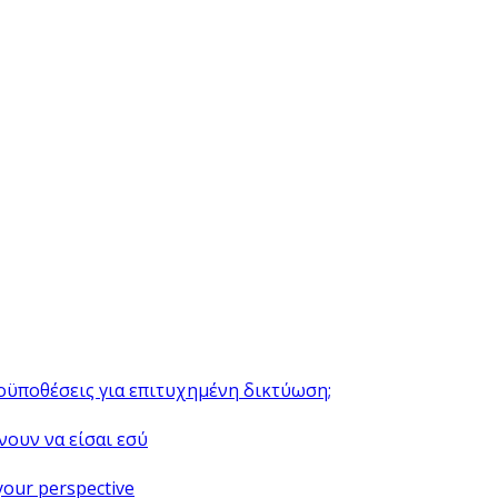
ροϋποθέσεις για επιτυχημένη δικτύωση;
νουν να είσαι εσύ
your perspective