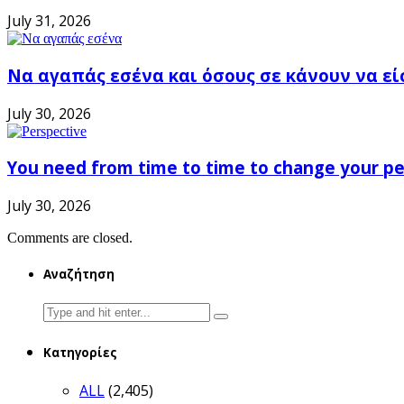
July 31, 2026
Να αγαπάς εσένα και όσους σε κάνουν να εί
July 30, 2026
You need from time to time to change your pe
July 30, 2026
Comments are closed.
Αναζήτηση
Search
for:
Κατηγορίες
ALL
(2,405)