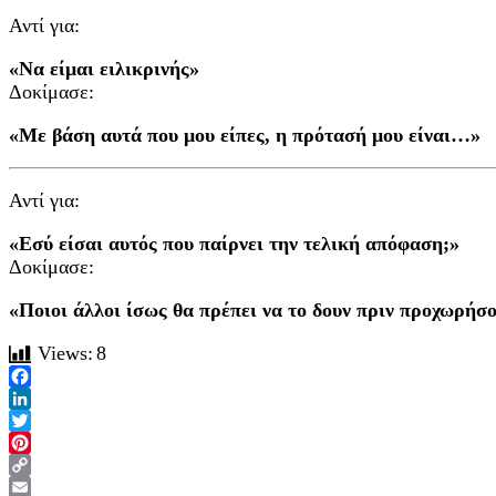
Αντί για:
«Να είμαι ειλικρινής»
Δοκίμασε:
«Με βάση αυτά που μου είπες, η πρότασή μου είναι…»
Αντί για:
«Εσύ είσαι αυτός που παίρνει την τελική απόφαση;»
Δοκίμασε:
«Ποιοι άλλοι ίσως θα πρέπει να το δουν πριν προχωρήσ
Views:
8
Facebook
LinkedIn
Twitter
Pinterest
Copy