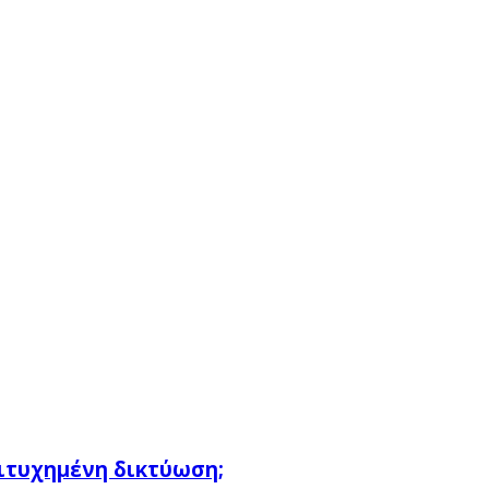
πιτυχημένη δικτύωση;