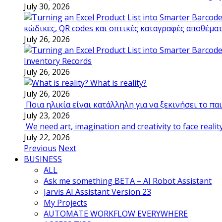
July 30, 2026
κώδικες, QR codes και οπτικές καταγραφές αποθέμα
July 26, 2026
Inventory Records
July 26, 2026
What is reality?
July 26, 2026
Ποια ηλικία είναι κατάλληλη για να ξεκινήσει το π
July 23, 2026
We need art, imagination and creativity to face realit
July 22, 2026
Previous
Next
BUSINESS
ALL
Ask me something BETA – AI Robot Assistant
Jarvis AI Assistant Version 23
My Projects
AUTOMATE WORKFLOW EVERYWHERE