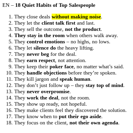
EN –
18 Quiet Habits of Top Salespeople
They close deals
without making noise
.
They let the
client talk first
and last.
They sell the outcome,
not the product
.
They stay in the room
when others walk away.
They
control emotions
– no highs, no lows.
They let
silence do
the heavy lifting.
They
never beg
for the deal.
They
earn respect
, not attention.
They keep their
poker face
, no matter what’s said.
They
handle objections
before they’re spoken.
They kill jargon and
speak human
.
They don’t just follow up – they
stay top of mind
.
They
never overpromise
.
They
work the deal
, not the room.
They show up ready, not hopeful.
They make clients feel they discovered the solution.
They know when to
put their ego aside
.
They focus on the client,
not their own agenda
.