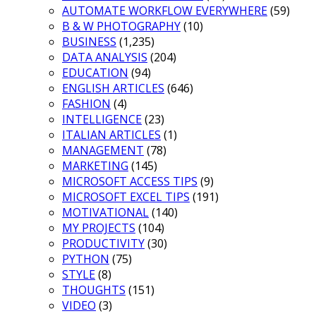
AUTOMATE WORKFLOW EVERYWHERE
(59)
B & W PHOTOGRAPHY
(10)
BUSINESS
(1,235)
DATA ANALYSIS
(204)
EDUCATION
(94)
ENGLISH ARTICLES
(646)
FASHION
(4)
INTELLIGENCE
(23)
ITALIAN ARTICLES
(1)
MANAGEMENT
(78)
MARKETING
(145)
MICROSOFT ACCESS TIPS
(9)
MICROSOFT EXCEL TIPS
(191)
MOTIVATIONAL
(140)
MY PROJECTS
(104)
PRODUCTIVITY
(30)
PYTHON
(75)
STYLE
(8)
THOUGHTS
(151)
VIDEO
(3)