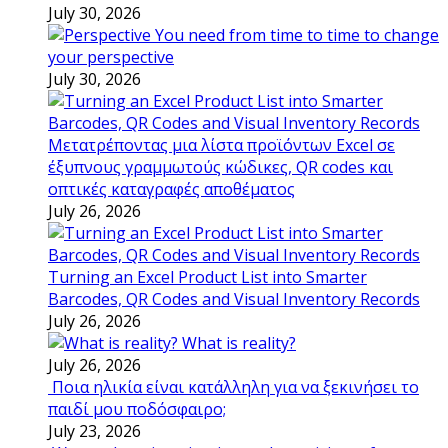
July 30, 2026
You need from time to time to change
your perspective
July 30, 2026
Μετατρέποντας μια λίστα προϊόντων Excel σε
έξυπνους γραμμωτούς κώδικες, QR codes και
οπτικές καταγραφές αποθέματος
July 26, 2026
Turning an Excel Product List into Smarter
Barcodes, QR Codes and Visual Inventory Records
July 26, 2026
What is reality?
July 26, 2026
Ποια ηλικία είναι κατάλληλη για να ξεκινήσει το
παιδί μου ποδόσφαιρο;
July 23, 2026