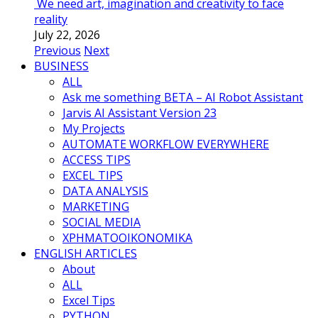
We need art, imagination and creativity to face
reality
July 22, 2026
Previous
Next
BUSINESS
ALL
Ask me something BETA – AI Robot Assistant
Jarvis AI Assistant Version 23
My Projects
AUTOMATE WORKFLOW EVERYWHERE
ACCESS TIPS
EXCEL TIPS
DATA ANALYSIS
MARKETING
SOCIAL MEDIA
ΧΡΗΜΑΤΟΟΙΚΟΝΟΜΙΚΑ
ENGLISH ARTICLES
About
ALL
Excel Tips
PYTHON