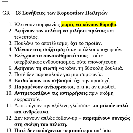
—
GR –
18 Συνήθειες των Κορυφαίων Πωλητών
Κλείνουν συμφωνίες
χωρίς να κάνουν θόρυβο
.
Αφήνουν τον πελάτη να μιλήσει πρώτος
και
τελευταίος.
Πουλάνε το αποτέλεσμα,
όχι το προϊόν
.
Μένουν στη συζήτηση
όταν οι άλλοι αποχωρούν.
Ελέγχουν τα συναισθήματά τους
– ούτε
υπερβολικός ενθουσιασμός, ούτε απογοήτευση.
Αφήνουν τη σιωπή
να κάνει τη δύσκολη δουλειά.
Ποτέ δεν παρακαλούν για μια συμφωνία.
Επιδιώκουν τον σεβασμό
, όχι την προσοχή.
Παραμένουν ανέκφραστοι
, ό,τι κι αν ειπωθεί.
Αντιμετωπίζουν τις αντιρρήσεις
πριν ακόμη
εκφραστούν.
Αποφεύγουν την «ξύλινη γλώσσα» και
μιλούν απλά
και ανθρώπινα
.
Δεν κάνουν απλώς follow-up –
παραμένουν συνεχώς
στη σκέψη του πελάτη
.
Ποτέ δεν υπόσχονται περισσότερα
απ’ όσα