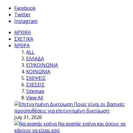
Facebook
Twitter
Instagram
ΑΡΧΙΚΗ
ΣΧΕΤΙΚΑ
ΆΡΘΡΑ
ALL
ΕΛΛΑΔΑ
ΕΠΙΚΟΙΝΩΝΙΑ
ΚΟΙΝΩΝΙΑ
ΣΚΕΨΕΙΣ
ΣΧΕΣΕΙΣ
Sitemap
View All
Ποιες είναι οι βασικές
προϋποθέσεις για επιτυχημένη δικτύωση;
July 31, 2026
Να αγαπάς εσένα και όσους σε
κάνουν να είσαι εσύ