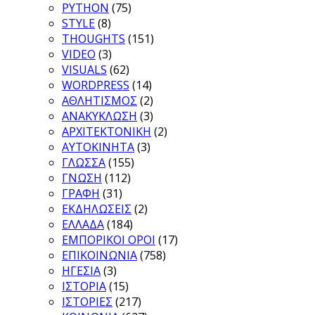
PYTHON
(75)
STYLE
(8)
THOUGHTS
(151)
VIDEO
(3)
VISUALS
(62)
WORDPRESS
(14)
ΑΘΛΗΤΙΣΜΟΣ
(2)
ΑΝΑΚΥΚΛΩΣΗ
(3)
ΑΡΧΙΤΕΚΤΟΝΙΚΗ
(2)
ΑΥΤΟΚΙΝΗΤΑ
(3)
ΓΛΩΣΣΑ
(155)
ΓΝΩΣΗ
(112)
ΓΡΑΦΗ
(31)
ΕΚΔΗΛΩΣΕΙΣ
(2)
ΕΛΛΑΔΑ
(184)
ΕΜΠΟΡΙΚΟΙ ΟΡΟΙ
(17)
ΕΠΙΚΟΙΝΩΝΙΑ
(758)
ΗΓΕΣΙΑ
(3)
ΙΣΤΟΡΙΑ
(15)
ΙΣΤΟΡΙΕΣ
(217)