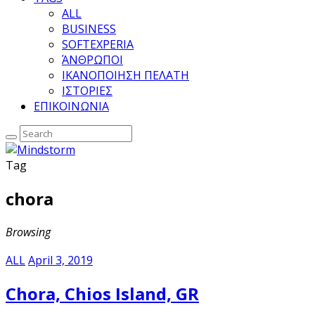
ALL
BUSINESS
SOFTEXPERIA
ΆΝΘΡΩΠΟΙ
ΙΚΑΝΟΠΟΙΗΣΗ ΠΕΛΑΤΗ
ΙΣΤΟΡΙΕΣ
ΕΠΙΚΟΙΝΩΝΙΑ
Tag
chora
Browsing
ALL
April 3, 2019
Chora, Chios Island, GR