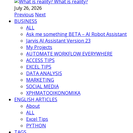
What is reality?
July 26, 2026
Previous
Next
BUSINESS
ALL
Ask me something BETA – AI Robot Assistant
Jarvis AI Assistant Version 23
My Projects
AUTOMATE WORKFLOW EVERYWHERE
ACCESS TIPS
EXCEL TIPS
DATA ANALYSIS
MARKETING
SOCIAL MEDIA
ΧΡΗΜΑΤΟΟΙΚΟΝΟΜΙΚΑ
ENGLISH ARTICLES
About
ALL
Excel Tips
PYTHON
TAGS