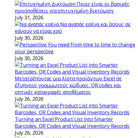
Ποιες είναι οι βασικές
προϋποθέσεις για επιτυχημένη δικτύωση;
July 31, 2026
Να αγαπάς εσένα και όσους σε
κάνουν να είσαι εσύ
July 30, 2026
You need from time to time to change
your perspective
July 30, 2026
Μετατρέποντας μια λίστα προϊόντων Excel σε
έξυπνους γραμμωτούς κώδικες, QR codes και
οπτικές καταγραφές αποθέματος
July 26, 2026
Turning an Excel Product List into Smarter
Barcodes, QR Codes and Visual Inventory Records
July 26, 2026