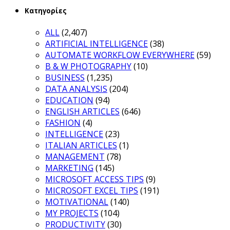
Κατηγορίες
ALL
(2,407)
ARTIFICIAL INTELLIGENCE
(38)
AUTOMATE WORKFLOW EVERYWHERE
(59)
B & W PHOTOGRAPHY
(10)
BUSINESS
(1,235)
DATA ANALYSIS
(204)
EDUCATION
(94)
ENGLISH ARTICLES
(646)
FASHION
(4)
INTELLIGENCE
(23)
ITALIAN ARTICLES
(1)
MANAGEMENT
(78)
MARKETING
(145)
MICROSOFT ACCESS TIPS
(9)
MICROSOFT EXCEL TIPS
(191)
MOTIVATIONAL
(140)
MY PROJECTS
(104)
PRODUCTIVITY
(30)