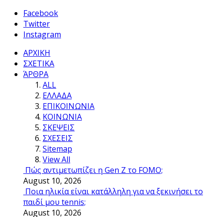
Facebook
Twitter
Instagram
ΑΡΧΙΚΗ
ΣΧΕΤΙΚΑ
ΆΡΘΡΑ
ALL
ΕΛΛΑΔΑ
ΕΠΙΚΟΙΝΩΝΙΑ
ΚΟΙΝΩΝΙΑ
ΣΚΕΨΕΙΣ
ΣΧΕΣΕΙΣ
Sitemap
View All
Πώς αντιμετωπίζει η Gen Z το FOMO;
August 10, 2026
Ποια ηλικία είναι κατάλληλη για να ξεκινήσει το
παιδί μου tennis;
August 10, 2026