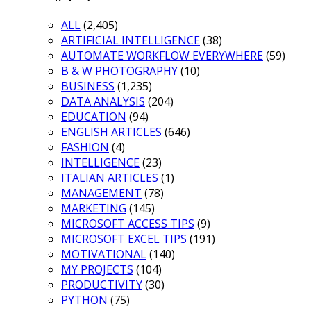
ALL
(2,405)
ARTIFICIAL INTELLIGENCE
(38)
AUTOMATE WORKFLOW EVERYWHERE
(59)
B & W PHOTOGRAPHY
(10)
BUSINESS
(1,235)
DATA ANALYSIS
(204)
EDUCATION
(94)
ENGLISH ARTICLES
(646)
FASHION
(4)
INTELLIGENCE
(23)
ITALIAN ARTICLES
(1)
MANAGEMENT
(78)
MARKETING
(145)
MICROSOFT ACCESS TIPS
(9)
MICROSOFT EXCEL TIPS
(191)
MOTIVATIONAL
(140)
MY PROJECTS
(104)
PRODUCTIVITY
(30)
PYTHON
(75)