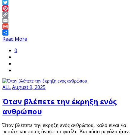
LinkedIn
Twitter
Pinterest
Copy
Link
Email
Gmail
Share
Read More
0
ALL
August 9, 2025
Όταν βλέπετε την έκρηξη ενός
ανθρώπου
Όταν βλέπετε την έκρηξη ενός ανθρώπου, καλό είναι να
ρωτάτε και ποιος άναψε το φυτίλι. Και πόσο μεγάλο ήταν.