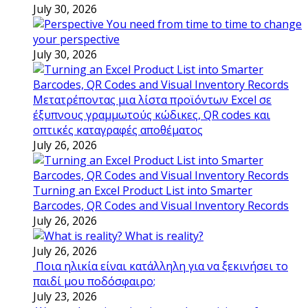
July 30, 2026
You need from time to time to change
your perspective
July 30, 2026
Μετατρέποντας μια λίστα προϊόντων Excel σε
έξυπνους γραμμωτούς κώδικες, QR codes και
οπτικές καταγραφές αποθέματος
July 26, 2026
Turning an Excel Product List into Smarter
Barcodes, QR Codes and Visual Inventory Records
July 26, 2026
What is reality?
July 26, 2026
Ποια ηλικία είναι κατάλληλη για να ξεκινήσει το
παιδί μου ποδόσφαιρο;
July 23, 2026