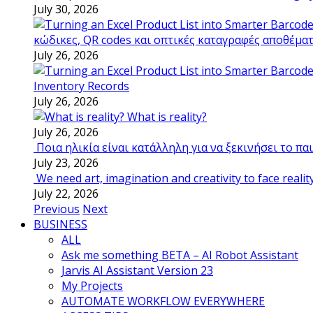
July 30, 2026
κώδικες, QR codes και οπτικές καταγραφές αποθέμα
July 26, 2026
Inventory Records
July 26, 2026
What is reality?
July 26, 2026
Ποια ηλικία είναι κατάλληλη για να ξεκινήσει το π
July 23, 2026
We need art, imagination and creativity to face realit
July 22, 2026
Previous
Next
BUSINESS
ALL
Ask me something BETA – AI Robot Assistant
Jarvis AI Assistant Version 23
My Projects
AUTOMATE WORKFLOW EVERYWHERE