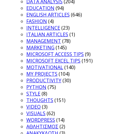
DATA ANALYSIS
(204)
EDUCATION
(94)
ENGLISH ARTICLES
(646)
FASHION
(4)
INTELLIGENCE
(23)
ITALIAN ARTICLES
(1)
MANAGEMENT
(78)
MARKETING
(145)
MICROSOFT ACCESS TIPS
(9)
MICROSOFT EXCEL TIPS
(191)
MOTIVATIONAL
(140)
MY PROJECTS
(104)
PRODUCTIVITY
(30)
PYTHON
(75)
STYLE
(8)
THOUGHTS
(151)
VIDEO
(3)
VISUALS
(62)
WORDPRESS
(14)
ΑΘΛΗΤΙΣΜΟΣ
(2)
ΑΝΑΚΥΚΛΩΣΗ
(3)