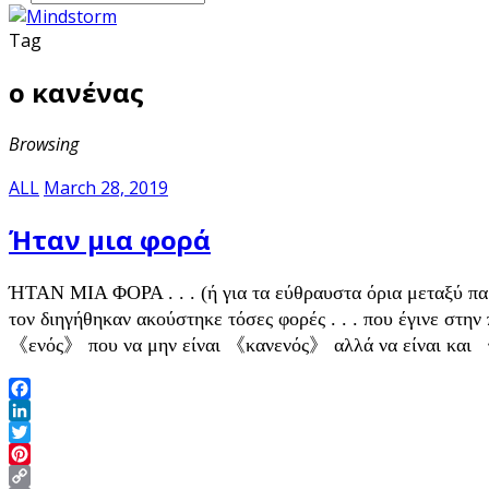
Tag
ο κανένας
Browsing
ALL
March 28, 2019
Ήταν μια φορά
ΉΤΑΝ ΜΙΑ ΦΟΡΑ . . . (ή για τα εύθραυστα όρια μεταξύ πα
τον διηγήθηκαν ακούστηκε τόσες φορές . . . που έγινε σ
《ενός》 που να μην είναι 《κανενός》 αλλά να είναι και 《
Facebook
LinkedIn
Twitter
Pinterest