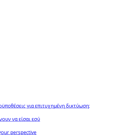
ροϋποθέσεις για επιτυχημένη δικτύωση;
νουν να είσαι εσύ
your perspective