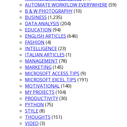
AUTOMATE WORKFLOW EVERYWHERE
(59)
B & W PHOTOGRAPHY
(10)
BUSINESS
(1,235)
DATA ANALYSIS
(204)
EDUCATION
(94)
ENGLISH ARTICLES
(646)
FASHION
(4)
INTELLIGENCE
(23)
ITALIAN ARTICLES
(1)
MANAGEMENT
(78)
MARKETING
(145)
MICROSOFT ACCESS TIPS
(9)
MICROSOFT EXCEL TIPS
(191)
MOTIVATIONAL
(140)
MY PROJECTS
(104)
PRODUCTIVITY
(30)
PYTHON
(75)
STYLE
(8)
THOUGHTS
(151)
VIDEO
(3)