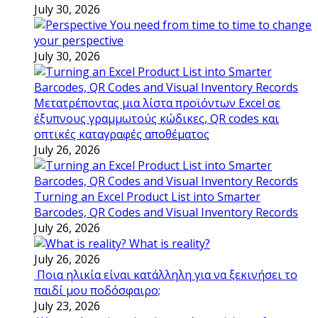
July 30, 2026
You need from time to time to change
your perspective
July 30, 2026
Μετατρέποντας μια λίστα προϊόντων Excel σε
έξυπνους γραμμωτούς κώδικες, QR codes και
οπτικές καταγραφές αποθέματος
July 26, 2026
Turning an Excel Product List into Smarter
Barcodes, QR Codes and Visual Inventory Records
July 26, 2026
What is reality?
July 26, 2026
Ποια ηλικία είναι κατάλληλη για να ξεκινήσει το
παιδί μου ποδόσφαιρο;
July 23, 2026