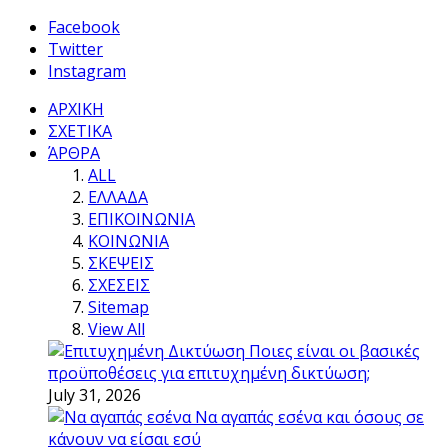
Facebook
Twitter
Instagram
ΑΡΧΙΚΗ
ΣΧΕΤΙΚΑ
ΆΡΘΡΑ
ALL
ΕΛΛΑΔΑ
ΕΠΙΚΟΙΝΩΝΙΑ
ΚΟΙΝΩΝΙΑ
ΣΚΕΨΕΙΣ
ΣΧΕΣΕΙΣ
Sitemap
View All
Ποιες είναι οι βασικές
προϋποθέσεις για επιτυχημένη δικτύωση;
July 31, 2026
Να αγαπάς εσένα και όσους σε
κάνουν να είσαι εσύ