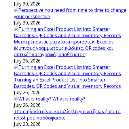
July 30, 2026
You need from time to time to change
your perspective
July 30, 2026
Μετατρέποντας μια λίστα προϊόντων Excel σε
έξυπνους γραμμωτούς κώδικες, QR codes και
οπτικές καταγραφές αποθέματος
July 26, 2026
Turning an Excel Product List into Smarter
Barcodes, QR Codes and Visual Inventory Records
July 26, 2026
What is reality?
July 26, 2026
Ποια ηλικία είναι κατάλληλη για να ξεκινήσει το
παιδί μου ποδόσφαιρο;
July 23, 2026