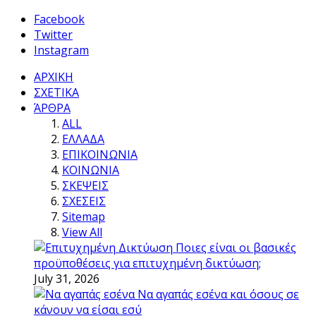
Facebook
Twitter
Instagram
ΑΡΧΙΚΗ
ΣΧΕΤΙΚΑ
ΆΡΘΡΑ
ALL
ΕΛΛΑΔΑ
ΕΠΙΚΟΙΝΩΝΙΑ
ΚΟΙΝΩΝΙΑ
ΣΚΕΨΕΙΣ
ΣΧΕΣΕΙΣ
Sitemap
View All
Ποιες είναι οι βασικές
προϋποθέσεις για επιτυχημένη δικτύωση;
July 31, 2026
Να αγαπάς εσένα και όσους σε
κάνουν να είσαι εσύ