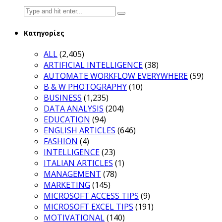
Search
for:
Κατηγορίες
ALL
(2,405)
ARTIFICIAL INTELLIGENCE
(38)
AUTOMATE WORKFLOW EVERYWHERE
(59)
B & W PHOTOGRAPHY
(10)
BUSINESS
(1,235)
DATA ANALYSIS
(204)
EDUCATION
(94)
ENGLISH ARTICLES
(646)
FASHION
(4)
INTELLIGENCE
(23)
ITALIAN ARTICLES
(1)
MANAGEMENT
(78)
MARKETING
(145)
MICROSOFT ACCESS TIPS
(9)
MICROSOFT EXCEL TIPS
(191)
MOTIVATIONAL
(140)