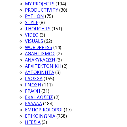
MY PROJECTS
(104)
PRODUCTIVITY
(30)
PYTHON
(75)
STYLE
(8)
THOUGHTS
(151)
VIDEO
(3)
VISUALS
(62)
WORDPRESS
(14)
ΑΘΛΗΤΙΣΜΟΣ
(2)
ΑΝΑΚΥΚΛΩΣΗ
(3)
ΑΡΧΙΤΕΚΤΟΝΙΚΗ
(2)
ΑΥΤΟΚΙΝΗΤΑ
(3)
ΓΛΩΣΣΑ
(155)
ΓΝΩΣΗ
(111)
ΓΡΑΦΗ
(31)
ΕΚΔΗΛΩΣΕΙΣ
(2)
ΕΛΛΑΔΑ
(184)
ΕΜΠΟΡΙΚΟΙ ΟΡΟΙ
(17)
ΕΠΙΚΟΙΝΩΝΙΑ
(758)
ΗΓΕΣΙΑ
(3)