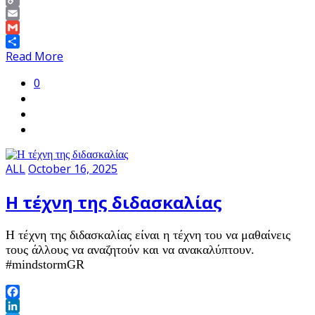
Copy
Link
Email
Gmail
Share
Read More
0
ALL
October 16, 2025
Η τέχνη της διδασκαλίας
H τέχνη της διδασκαλίας είναι η τέχνη του να μαθαίνεις
τους άλλους να αναζητούν και να ανακαλύπτουν.
#mindstormGR
Facebook