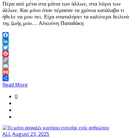
Πέρα από μένα στα μάτια των άλλων, στα λόγια των
άλλων. Και μόνο όταν πέρασαν τα χρόνια κατάλαβα τι
ήθελε να μου πει. Είχα σπαταλήσει τα καλύτερα δειλινά
της ζωής μου… Αλκυόνη Παπαδάκη
Facebook
LinkedIn
Twitter
Pinterest
Copy
Link
Email
Gmail
Share
Read More
0
ALL
August 23, 2025