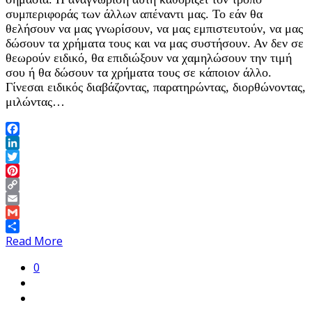
συμπεριφοράς των άλλων απέναντι μας. Το εάν θα
θελήσουν να μας γνωρίσουν, να μας εμπιστευτούν, να μας
δώσουν τα χρήματα τους και να μας συστήσουν. Αν δεν σε
θεωρούν ειδικό, θα επιδιώξουν να χαμηλώσουν την τιμή
σου ή θα δώσουν τα χρήματα τους σε κάποιον άλλο.
Γίνεσαι ειδικός διαβάζοντας, παρατηρώντας, διορθώνοντας,
μιλώντας…
Facebook
LinkedIn
Twitter
Pinterest
Copy
Link
Email
Gmail
Share
Read More
0