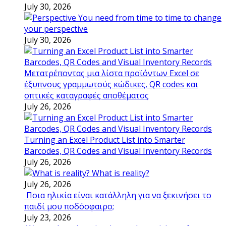
July 30, 2026
You need from time to time to change
your perspective
July 30, 2026
Μετατρέποντας μια λίστα προϊόντων Excel σε
έξυπνους γραμμωτούς κώδικες, QR codes και
οπτικές καταγραφές αποθέματος
July 26, 2026
Turning an Excel Product List into Smarter
Barcodes, QR Codes and Visual Inventory Records
July 26, 2026
What is reality?
July 26, 2026
Ποια ηλικία είναι κατάλληλη για να ξεκινήσει το
παιδί μου ποδόσφαιρο;
July 23, 2026