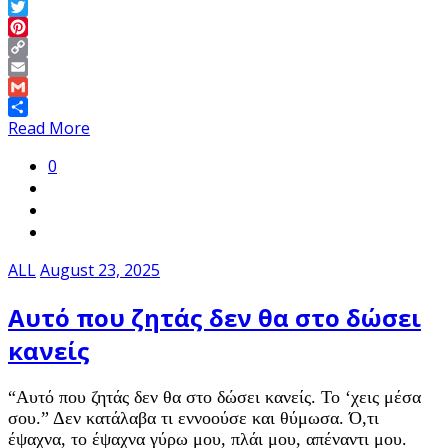
LinkedIn
Twitter
Pinterest
Copy
Link
Email
Gmail
Share
Read More
0
ALL
August 23, 2025
Αυτό που ζητάς δεν θα στο δώσει
κανείς
“Αυτό που ζητάς δεν θα στο δώσει κανείς. Το ‘χεις μέσα
σου.” Δεν κατάλαβα τι εννοούσε και θύμωσα. Ό,τι
έψαχνα, το έψαχνα γύρω μου, πλάι μου, απέναντι μου.