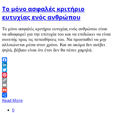
Το μόνο ασφαλές κριτήριο
ευτυχίας ενός ανθρώπου
Το μόνο ασφαλές κριτήριο ευτυχίας ενός ανθρώπου είναι
να αδιαφορεί για την επιτυχία του και να επιδιώκει να είναι
συνεπής προς τις πεποιθήσεις του. Να προσπαθεί να μην
αλλοιώνεται μέσα στον χρόνο. Και αν ακόμα δεν ανέβει
ψηλά, βέβαιο είναι ότι έτσι δεν θα πέσει χαμηλά.
Facebook
LinkedIn
Twitter
Pinterest
Copy
Link
Email
Gmail
Share
Read More
0