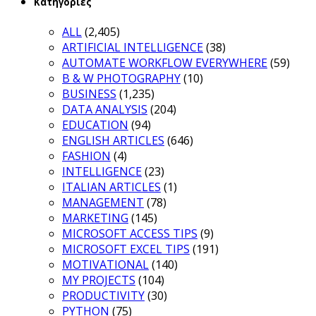
Κατηγορίες
ALL
(2,405)
ARTIFICIAL INTELLIGENCE
(38)
AUTOMATE WORKFLOW EVERYWHERE
(59)
B & W PHOTOGRAPHY
(10)
BUSINESS
(1,235)
DATA ANALYSIS
(204)
EDUCATION
(94)
ENGLISH ARTICLES
(646)
FASHION
(4)
INTELLIGENCE
(23)
ITALIAN ARTICLES
(1)
MANAGEMENT
(78)
MARKETING
(145)
MICROSOFT ACCESS TIPS
(9)
MICROSOFT EXCEL TIPS
(191)
MOTIVATIONAL
(140)
MY PROJECTS
(104)
PRODUCTIVITY
(30)
PYTHON
(75)