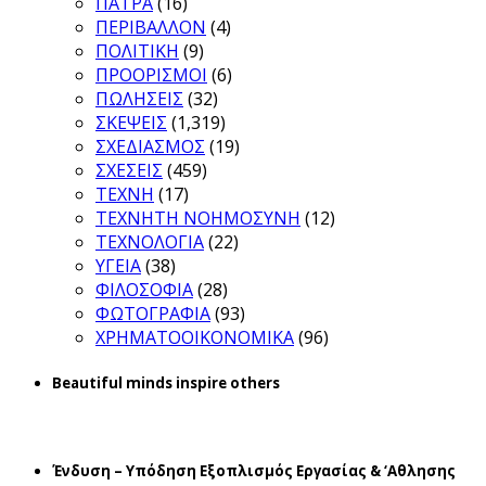
ΠΑΤΡΑ
(16)
ΠΕΡΙΒΑΛΛΟΝ
(4)
ΠΟΛΙΤΙΚΗ
(9)
ΠΡΟΟΡΙΣΜΟΙ
(6)
ΠΩΛΗΣΕΙΣ
(32)
ΣΚΕΨΕΙΣ
(1,319)
ΣΧΕΔΙΑΣΜΟΣ
(19)
ΣΧΕΣΕΙΣ
(459)
ΤΕΧΝΗ
(17)
ΤΕΧΝΗΤΗ ΝΟΗΜΟΣΥΝΗ
(12)
ΤΕΧΝΟΛΟΓΙΑ
(22)
ΥΓΕΙΑ
(38)
ΦΙΛΟΣΟΦΙΑ
(28)
ΦΩΤΟΓΡΑΦΙΑ
(93)
ΧΡΗΜΑΤΟΟΙΚΟΝΟΜΙΚΑ
(96)
Beautiful minds inspire others
Ένδυση – Υπόδηση Εξοπλισμός Εργασίας & ‘Aθλησης