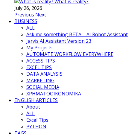
What is reality?
July 26, 2026
Previous
Next
BUSINESS
ALL
Ask me something BETA – AI Robot Assistant
Jarvis AI Assistant Version 23
My Projects
AUTOMATE WORKFLOW EVERYWHERE
ACCESS TIPS
EXCEL TIPS
DATA ANALYSIS
MARKETING
SOCIAL MEDIA
ΧΡΗΜΑΤΟΟΙΚΟΝΟΜΙΚΑ
ENGLISH ARTICLES
About
ALL
Excel Tips
PYTHON
TAGS