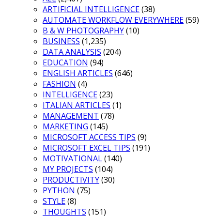
ARTIFICIAL INTELLIGENCE
(38)
AUTOMATE WORKFLOW EVERYWHERE
(59)
B & W PHOTOGRAPHY
(10)
BUSINESS
(1,235)
DATA ANALYSIS
(204)
EDUCATION
(94)
ENGLISH ARTICLES
(646)
FASHION
(4)
INTELLIGENCE
(23)
ITALIAN ARTICLES
(1)
MANAGEMENT
(78)
MARKETING
(145)
MICROSOFT ACCESS TIPS
(9)
MICROSOFT EXCEL TIPS
(191)
MOTIVATIONAL
(140)
MY PROJECTS
(104)
PRODUCTIVITY
(30)
PYTHON
(75)
STYLE
(8)
THOUGHTS
(151)