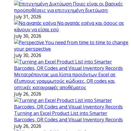
Ποιες είναι οι βασικές
προϋποθέσεις για επιτυχημένη δικτύωση;
July 31, 2026
Να αγαπάς εσένα και όσους σε
κάνουν να είσαι εσύ
July 30, 2026
You need from time to time to change
your perspective
July 30, 2026
Μετατρέποντας μια λίστα προϊόντων Excel σε
έξυπνους γραμμωτούς κώδικες, QR codes και
οπτικές καταγραφές αποθέματος
July 26, 2026
Turning an Excel Product List into Smarter
Barcodes, QR Codes and Visual Inventory Records
July 26, 2026