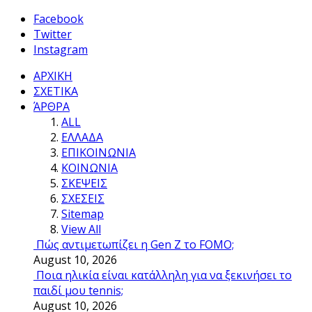
Facebook
Twitter
Instagram
ΑΡΧΙΚΗ
ΣΧΕΤΙΚΑ
ΆΡΘΡΑ
ALL
ΕΛΛΑΔΑ
ΕΠΙΚΟΙΝΩΝΙΑ
ΚΟΙΝΩΝΙΑ
ΣΚΕΨΕΙΣ
ΣΧΕΣΕΙΣ
Sitemap
View All
Πώς αντιμετωπίζει η Gen Z το FOMO;
August 10, 2026
Ποια ηλικία είναι κατάλληλη για να ξεκινήσει το
παιδί μου tennis;
August 10, 2026