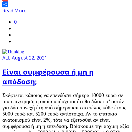
Gmail
Share
Read More
0
ALL
August 22, 2021
Είναι συμφέρουσα ή μη η
απόδοση;
Σκέφτεται κάποιος να επενδύσει σήμερα 10000 ευρώ σε
μια επιχείρηση η οποία υπόσχεται ότι θα δώσει σ’ αυτόν
για δύο συνεχή έτη από σήμερα και στο τέλος κάθε έτους
5000 ευρώ και 5200 ευρώ αντίστοιχα. Αν το επιτόκιο
ανατοκισμού είναι 2%, τότε να εξετασθεί αν είναι
συμφέρουσα ή μη η επένδυση. Βρίσκουμε την αρχική αξία