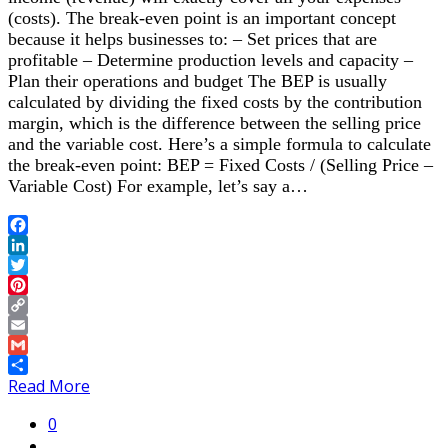
(costs). The break-even point is an important concept
because it helps businesses to: – Set prices that are
profitable – Determine production levels and capacity –
Plan their operations and budget The BEP is usually
calculated by dividing the fixed costs by the contribution
margin, which is the difference between the selling price
and the variable cost. Here’s a simple formula to calculate
the break-even point: BEP = Fixed Costs / (Selling Price –
Variable Cost) For example, let’s say a…
Facebook
LinkedIn
Twitter
Pinterest
Copy
Link
Email
Gmail
Share
Read More
0