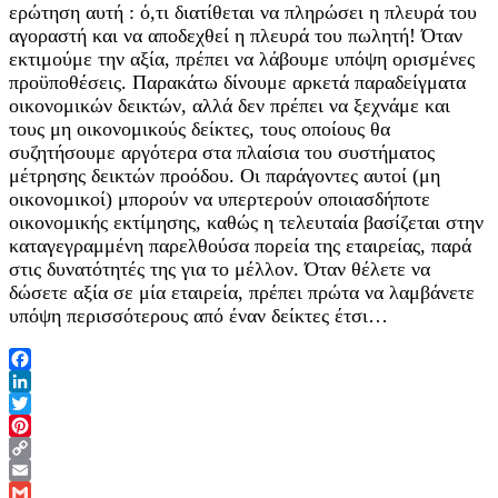
ερώτηση αυτή : ό,τι διατίθεται να πληρώσει η πλευρά του
αγοραστή και να αποδεχθεί η πλευρά του πωλητή! Όταν
εκτιμούμε την αξία, πρέπει να λάβουμε υπόψη ορισμένες
προϋποθέσεις. Παρακάτω δίνουμε αρκετά παραδείγματα
οικονομικών δεικτών, αλλά δεν πρέπει να ξεχνάμε και
τους μη οικονομικούς δείκτες, τους οποίους θα
συζητήσουμε αργότερα στα πλαίσια του συστήματος
μέτρησης δεικτών προόδου. Οι παράγοντες αυτοί (μη
οικονομικοί) μπορούν να υπερτερούν οποιασδήποτε
οικονομικής εκτίμησης, καθώς η τελευταία βασίζεται στην
καταγεγραμμένη παρελθούσα πορεία της εταιρείας, παρά
στις δυνατότητές της για το μέλλον. Όταν θέλετε να
δώσετε αξία σε μία εταιρεία, πρέπει πρώτα να λαμβάνετε
υπόψη περισσότερους από έναν δείκτες έτσι…
Facebook
LinkedIn
Twitter
Pinterest
Copy
Link
Email