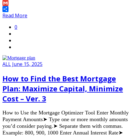
Link
Email
Gmail
Share
Read More
0
ALL
June 15, 2025
How to Find the Best Mortgage
Plan: Maximize Capital, Minimize
Cost – Ver. 3
How to Use the Mortgage Optimizer Tool Enter Monthly
Payment Amounts➤ Type one or more monthly amounts
you’d consider paying.➤ Separate them with commas.
Example: 800, 900, 1000 Enter Annual Interest Rate➤