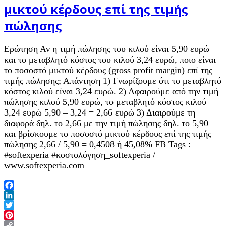
μικτού κέρδους επί της τιμής
πώλησης
Ερώτηση Αν η τιμή πώλησης του κιλού είναι 5,90 ευρώ
και το μεταβλητό κόστος του κιλού 3,24 ευρώ, ποιο είναι
το ποσοστό μικτού κέρδους (gross profit margin) επί της
τιμής πώλησης; Απάντηση 1) Γνωρίζουμε ότι το μεταβλητό
κόστος κιλού είναι 3,24 ευρώ. 2) Αφαιρούμε από την τιμή
πώλησης κιλού 5,90 ευρώ, το μεταβλητό κόστος κιλού
3,24 ευρώ 5,90 – 3,24 = 2,66 ευρώ 3) Διαιρούμε τη
διαφορά δηλ. το 2,66 με την τιμή πώλησης δηλ. το 5,90
και βρίσκουμε το ποσοστό μικτού κέρδους επί της τιμής
πώλησης 2,66 / 5,90 = 0,4508 ή 45,08% FB Tags :
#softexperia #κοστολόγηση_softexperia /
www.softexperia.com
Facebook
LinkedIn
Twitter
Pinterest