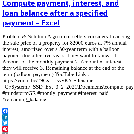
Compute payment, interest, and
loan balance after a specified
payment – Excel
Problem & Solution A group of sellers considers financing
the sale price of a property for 82000 euros at 7% annual
interest, amortized over a 30-year term with a balloon
payment due after five years. They want to know : 1.
Amount of the monthly payment 2. Amount of interest
they will receive 3. Remaining balance at the end of the
term (balloon payment) YouTube Link :
https://youtu.be/79GsHHsvvKY Filename:
“C:\SystemF_SSD_Ext_3_2_2021\Documents\compute_paymen
#mindstormGR #montly_payment #interest_paid
#remaining_balance
Facebook
LinkedIn
Twitter