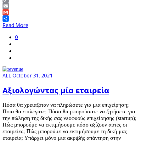
Copy
Link
Email
Gmail
Share
Read More
0
ALL
October 31, 2021
Αξιολογώντας μία εταιρεία
Πόσα θα χρειαζόταν να πληρώσετε για μια επιχείρηση;
Ποια θα επιλέγατε; Πόσα θα μπορούσατε να ζητήσετε για
την πώληση της δικής σας νεοφυούς επιχείρησης (startup);
Πώς μπορούμε να εκτιμήσουμε πόσο αξίζουν αυτές οι
εταιρείες; Πώς μπορούμε να εκτιμήσουμε τη δική μας
εταιρεία; Υπάρχει μόνο μια ακριβής απάντηση στην