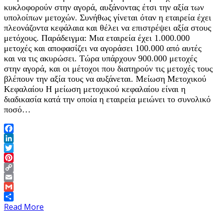
κυκλοφορούν στην αγορά, αυξάνοντας έτσι την αξία των
υπολοίπων μετοχών. Συνήθως γίνεται όταν η εταιρεία έχει
πλεονάζοντα κεφάλαια και θέλει να επιστρέψει αξία στους
μετόχους. Παράδειγμα: Μια εταιρεία έχει 1.000.000
μετοχές και αποφασίζει να αγοράσει 100.000 από αυτές
και να τις ακυρώσει. Τώρα υπάρχουν 900.000 μετοχές
στην αγορά, και οι μέτοχοι που διατηρούν τις μετοχές τους
βλέπουν την αξία τους να αυξάνεται. Μείωση Μετοχικού
Κεφαλαίου Η μείωση μετοχικού κεφαλαίου είναι η
διαδικασία κατά την οποία η εταιρεία μειώνει το συνολικό
ποσό…
Facebook
LinkedIn
Twitter
Pinterest
Copy
Link
Email
Gmail
Share
Read More