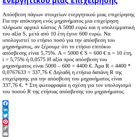
ενεργητικού μιας επιχείρησης
Απόσβεση πάγιων στοιχείων ενεργητικού μιας επιχείρησης
Για την απόκτηση ενός μηχανήματος μια επιχείρηση
πλήρωσε αρχικό κόστος A 5000 ευρώ και η υπολειμματική
του αξία S, μετά από 10 έτη έγινε 600 ευρώ. Να
υπολογιστεί το ετήσιο ποσό για την απόσβεση του
μηχανήματος, αν ξέρουμε ότι το ετήσιο επιτόκιο
απόσβεσης είναι 5,75%. Α = 5000 € S = 600 € n = 10 έτη,
i = 5,75% ή 0,0575 Η αξία προς απόσβεση του
μηχανήματος είναι 5000 – 600 = 4400 €. Άρα R = 4400 *
0,0767633 = 337,76 € Δηλαδή η ετήσια δαπάνη R της
επιχείρησης για την απόσβεση του μηχανήματος είναι
337,76 €. * Στη φωτοφραφία η σχέση για τον υπολογισμό
του ποσού R της ετήσιας απόσβεσης του μηχανήματος.
Facebook
LinkedIn
Twitter
Pinterest
Copy