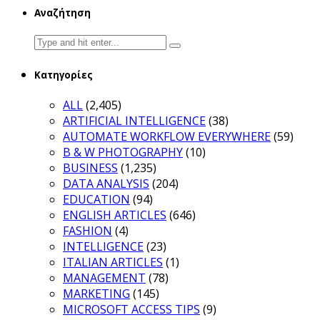
Αναζήτηση
Search
for:
Κατηγορίες
ALL
(2,405)
ARTIFICIAL INTELLIGENCE
(38)
AUTOMATE WORKFLOW EVERYWHERE
(59)
B & W PHOTOGRAPHY
(10)
BUSINESS
(1,235)
DATA ANALYSIS
(204)
EDUCATION
(94)
ENGLISH ARTICLES
(646)
FASHION
(4)
INTELLIGENCE
(23)
ITALIAN ARTICLES
(1)
MANAGEMENT
(78)
MARKETING
(145)
MICROSOFT ACCESS TIPS
(9)