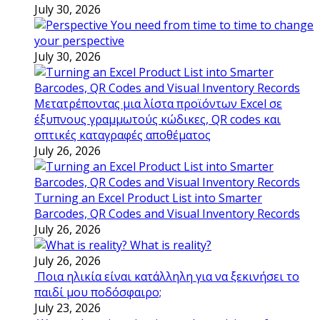
July 30, 2026
You need from time to time to change
your perspective
July 30, 2026
Μετατρέποντας μια λίστα προϊόντων Excel σε
έξυπνους γραμμωτούς κώδικες, QR codes και
οπτικές καταγραφές αποθέματος
July 26, 2026
Turning an Excel Product List into Smarter
Barcodes, QR Codes and Visual Inventory Records
July 26, 2026
What is reality?
July 26, 2026
Ποια ηλικία είναι κατάλληλη για να ξεκινήσει το
παιδί μου ποδόσφαιρο;
July 23, 2026