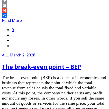
Pinterest
Copy
Link
Email
Gmail
Share
Read More
0
ALL
March 2, 2026
The break-even point – BEP
The break-even point (BEP) is a concept in economics and
business that represents the point at which the total
revenue from sales equals the total fixed and variable
costs. At this point, the company neither earns any profit
nor incurs any losses. In other words, if you sell the same
amount of goods or services for the same price, your total
income (revenue) will exactly cover all your expenses