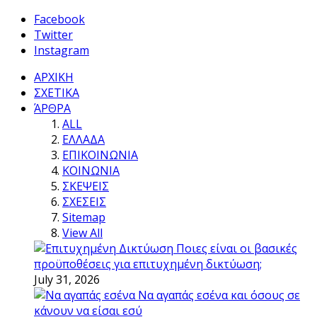
Facebook
Twitter
Instagram
ΑΡΧΙΚΗ
ΣΧΕΤΙΚΑ
ΆΡΘΡΑ
ALL
ΕΛΛΑΔΑ
ΕΠΙΚΟΙΝΩΝΙΑ
ΚΟΙΝΩΝΙΑ
ΣΚΕΨΕΙΣ
ΣΧΕΣΕΙΣ
Sitemap
View All
Ποιες είναι οι βασικές
προϋποθέσεις για επιτυχημένη δικτύωση;
July 31, 2026
Να αγαπάς εσένα και όσους σε
κάνουν να είσαι εσύ