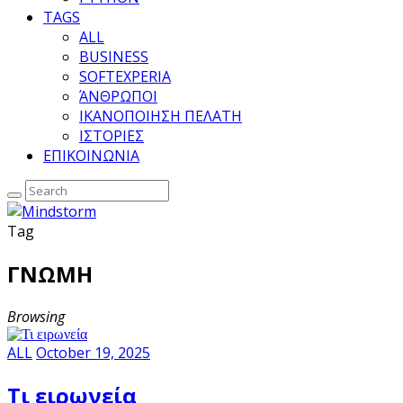
TAGS
ALL
BUSINESS
SOFTEXPERIA
ΆΝΘΡΩΠΟΙ
ΙΚΑΝΟΠΟΙΗΣΗ ΠΕΛΑΤΗ
ΙΣΤΟΡΙΕΣ
ΕΠΙΚΟΙΝΩΝΙΑ
Tag
ΓΝΩΜΗ
Browsing
ALL
October 19, 2025
Τι ειρωνεία