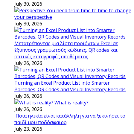
July 30, 2026
You need from time to time to change
your perspective
July 30, 2026
Μετατρέποντας μια λίστα προϊόντων Excel σε
έξυπνους γραμμωτούς κώδικες, QR codes και
οπτικές καταγραφές αποθέματος
July 26, 2026
Turning an Excel Product List into Smarter
Barcodes, QR Codes and Visual Inventory Records
July 26, 2026
What is reality?
July 26, 2026
Ποια ηλικία είναι κατάλληλη για να ξεκινήσει το
παιδί μου ποδόσφαιρο;
July 23, 2026