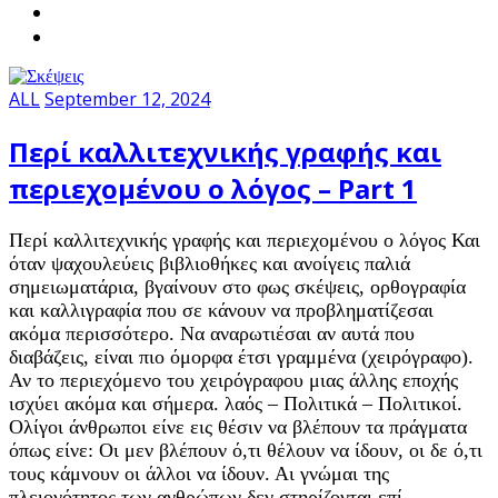
ALL
September 12, 2024
Περί καλλιτεχνικής γραφής και
περιεχομένου ο λόγος – Part 1
Περί καλλιτεχνικής γραφής και περιεχομένου ο λόγος Και
όταν ψαχουλεύεις βιβλιοθήκες και ανοίγεις παλιά
σημειωματάρια, βγαίνουν στο φως σκέψεις, ορθογραφία
και καλλιγραφία που σε κάνουν να προβληματίζεσαι
ακόμα περισσότερο. Να αναρωτιέσαι αν αυτά που
διαβάζεις, είναι πιο όμορφα έτσι γραμμένα (χειρόγραφο).
Αν το περιεχόμενο του χειρόγραφου μιας άλλης εποχής
ισχύει ακόμα και σήμερα. λαός – Πολιτικά – Πολιτικοί.
Ολίγοι άνθρωποι είνε εις θέσιν να βλέπουν τα πράγματα
όπως είνε: Οι μεν βλέπουν ό,τι θέλουν να ίδουν, οι δε ό,τι
τους κάμνουν οι άλλοι να ίδουν. Αι γνώμαι της
πλειονότητος των ανθρώπων δεν στηρίζονται επί