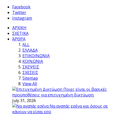
Facebook
Twitter
Instagram
ΑΡΧΙΚΗ
ΣΧΕΤΙΚΑ
ΆΡΘΡΑ
ALL
ΕΛΛΑΔΑ
ΕΠΙΚΟΙΝΩΝΙΑ
ΚΟΙΝΩΝΙΑ
ΣΚΕΨΕΙΣ
ΣΧΕΣΕΙΣ
Sitemap
View All
Ποιες είναι οι βασικές
προϋποθέσεις για επιτυχημένη δικτύωση;
July 31, 2026
Να αγαπάς εσένα και όσους σε
κάνουν να είσαι εσύ