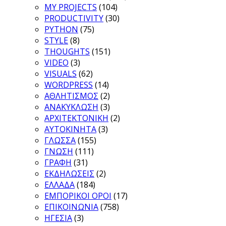
MY PROJECTS
(104)
PRODUCTIVITY
(30)
PYTHON
(75)
STYLE
(8)
THOUGHTS
(151)
VIDEO
(3)
VISUALS
(62)
WORDPRESS
(14)
ΑΘΛΗΤΙΣΜΟΣ
(2)
ΑΝΑΚΥΚΛΩΣΗ
(3)
ΑΡΧΙΤΕΚΤΟΝΙΚΗ
(2)
ΑΥΤΟΚΙΝΗΤΑ
(3)
ΓΛΩΣΣΑ
(155)
ΓΝΩΣΗ
(111)
ΓΡΑΦΗ
(31)
ΕΚΔΗΛΩΣΕΙΣ
(2)
ΕΛΛΑΔΑ
(184)
ΕΜΠΟΡΙΚΟΙ ΟΡΟΙ
(17)
ΕΠΙΚΟΙΝΩΝΙΑ
(758)
ΗΓΕΣΙΑ
(3)