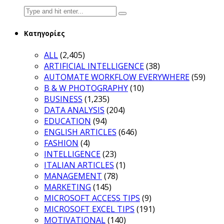
Search
for:
Κατηγορίες
ALL
(2,405)
ARTIFICIAL INTELLIGENCE
(38)
AUTOMATE WORKFLOW EVERYWHERE
(59)
B & W PHOTOGRAPHY
(10)
BUSINESS
(1,235)
DATA ANALYSIS
(204)
EDUCATION
(94)
ENGLISH ARTICLES
(646)
FASHION
(4)
INTELLIGENCE
(23)
ITALIAN ARTICLES
(1)
MANAGEMENT
(78)
MARKETING
(145)
MICROSOFT ACCESS TIPS
(9)
MICROSOFT EXCEL TIPS
(191)
MOTIVATIONAL
(140)