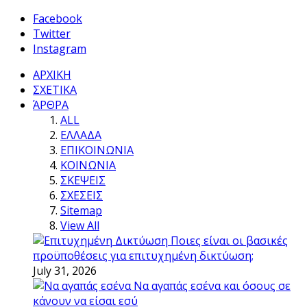
Facebook
Twitter
Instagram
ΑΡΧΙΚΗ
ΣΧΕΤΙΚΑ
ΆΡΘΡΑ
ALL
ΕΛΛΑΔΑ
ΕΠΙΚΟΙΝΩΝΙΑ
ΚΟΙΝΩΝΙΑ
ΣΚΕΨΕΙΣ
ΣΧΕΣΕΙΣ
Sitemap
View All
Ποιες είναι οι βασικές
προϋποθέσεις για επιτυχημένη δικτύωση;
July 31, 2026
Να αγαπάς εσένα και όσους σε
κάνουν να είσαι εσύ