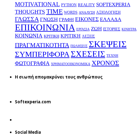
MOTIVATIONAL
SOFTEXPERIA
REALITY
PYTHON
TIME
THOUGHTS
WORDS
ΑΞΙΟΛΟΓΗΣΗ
ΑΝΑΛΥΣΗ
ΓΛΩΣΣΑ
ΕΙΚΟΝΕΣ
ΕΛΛΑΔΑ
ΓΝΩΣΗ
ΓΡΑΦΗ
ΕΠΙΚΟΙΝΩΝΙΑ
ΖΩΗ
ΙΣΤΟΡΙΕΣ
ΕΡΓΑΣΙΑ
ΚΙΝΗΤΡΑ
ΚΟΙΝΩΝΙΑ
ΚΡΙΤΙΚΗ
ΚΡΙΤΙΚΗ
ΛΕΞΕΙΣ
ΣΚΕΨΕΙΣ
ΠΡΑΓΜΑΤΙΚΟΤΗΤΑ
ΠΩΛΗΣΕΙΣ
ΣΧΕΣΕΙΣ
ΣΥΜΠΕΡΙΦΟΡΑ
ΤΕΧΝΗ
ΧΡΟΝΟΣ
ΦΩΤΟΓΡΑΦΙΑ
ΧΡΗΜΑΤΟΟΙΚΟΝΟΜΙΚΑ
H σιωπή απομακρύνει τους ανθρώπους
Softexperia.com
Social Media