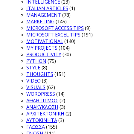
INTELLIGENCE
(23)
ITALIAN ARTICLES
(1)
MANAGEMENT
(78)
MARKETING
(145)
MICROSOFT ACCESS TIPS
(9)
MICROSOFT EXCEL TIPS
(191)
MOTIVATIONAL
(140)
MY PROJECTS
(104)
PRODUCTIVITY
(30)
PYTHON
(75)
STYLE
(8)
THOUGHTS
(151)
VIDEO
(3)
VISUALS
(62)
WORDPRESS
(14)
ΑΘΛΗΤΙΣΜΟΣ
(2)
ΑΝΑΚΥΚΛΩΣΗ
(3)
ΑΡΧΙΤΕΚΤΟΝΙΚΗ
(2)
ΑΥΤΟΚΙΝΗΤΑ
(3)
ΓΛΩΣΣΑ
(155)
ΓΝΩΣΗ
(111)