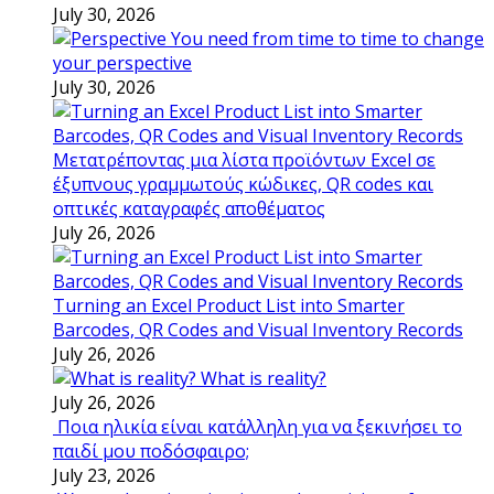
July 30, 2026
You need from time to time to change
your perspective
July 30, 2026
Μετατρέποντας μια λίστα προϊόντων Excel σε
έξυπνους γραμμωτούς κώδικες, QR codes και
οπτικές καταγραφές αποθέματος
July 26, 2026
Turning an Excel Product List into Smarter
Barcodes, QR Codes and Visual Inventory Records
July 26, 2026
What is reality?
July 26, 2026
Ποια ηλικία είναι κατάλληλη για να ξεκινήσει το
παιδί μου ποδόσφαιρο;
July 23, 2026