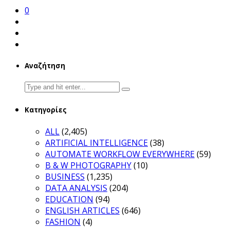
0
Αναζήτηση
Search
for:
Κατηγορίες
ALL
(2,405)
ARTIFICIAL INTELLIGENCE
(38)
AUTOMATE WORKFLOW EVERYWHERE
(59)
B & W PHOTOGRAPHY
(10)
BUSINESS
(1,235)
DATA ANALYSIS
(204)
EDUCATION
(94)
ENGLISH ARTICLES
(646)
FASHION
(4)