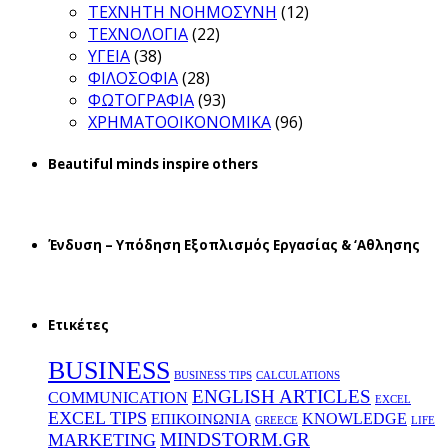
ΤΕΧΝΗΤΗ ΝΟΗΜΟΣΥΝΗ
(12)
ΤΕΧΝΟΛΟΓΙΑ
(22)
ΥΓΕΙΑ
(38)
ΦΙΛΟΣΟΦΙΑ
(28)
ΦΩΤΟΓΡΑΦΙΑ
(93)
ΧΡΗΜΑΤΟΟΙΚΟΝΟΜΙΚΑ
(96)
Beautiful minds inspire others
Ένδυση – Υπόδηση Εξοπλισμός Εργασίας & ‘Aθλησης
Ετικέτες
BUSINESS
BUSINESS TIPS
CALCULATIONS
ENGLISH ARTICLES
COMMUNICATION
EXCEL
EXCEL TIPS
KNOWLEDGE
EΠΙΚΟΙΝΩΝΙΑ
GREECE
LIFE
MINDSTORM.GR
MARKETING