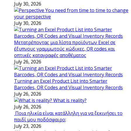
July 30, 2026
You need from time to time to change
your perspective
July 30, 2026
Μετατρέποντας μια λίστα προϊόντων Excel σε
έξυπνους γραμμωτούς κώδικες, QR codes και
οπτικές καταγραφές αποθέματος
July 26, 2026
Turning an Excel Product List into Smarter
Barcodes, QR Codes and Visual Inventory Records
July 26, 2026
What is reality?
July 26, 2026
Ποια ηλικία είναι κατάλληλη για να ξεκινήσει το
παιδί μου ποδόσφαιρο;
July 23, 2026