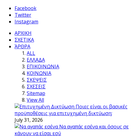
Facebook
Twitter
Instagram
ΑΡΧΙΚΗ
ΣΧΕΤΙΚΑ
ΆΡΘΡΑ
ALL
ΕΛΛΑΔΑ
ΕΠΙΚΟΙΝΩΝΙΑ
ΚΟΙΝΩΝΙΑ
ΣΚΕΨΕΙΣ
ΣΧΕΣΕΙΣ
Sitemap
View All
Ποιες είναι οι βασικές
προϋποθέσεις για επιτυχημένη δικτύωση;
July 31, 2026
Να αγαπάς εσένα και όσους σε
κάνουν να είσαι εσύ