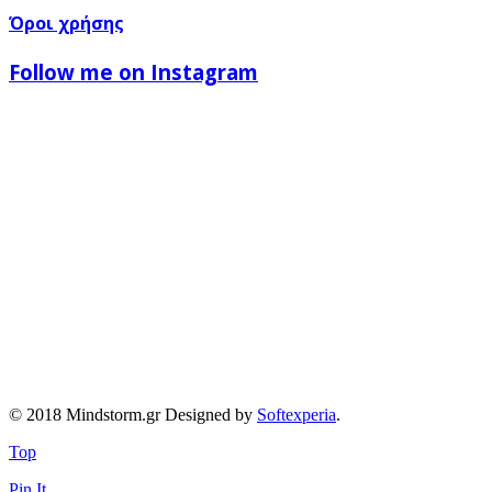
Όροι χρήσης
Follow me on Instagram
© 2018 Mindstorm.gr Designed by
Softexperia
.
Top
Pin It