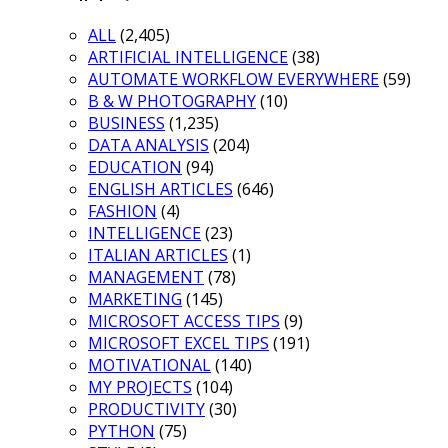
ALL
(2,405)
ARTIFICIAL INTELLIGENCE
(38)
AUTOMATE WORKFLOW EVERYWHERE
(59)
B & W PHOTOGRAPHY
(10)
BUSINESS
(1,235)
DATA ANALYSIS
(204)
EDUCATION
(94)
ENGLISH ARTICLES
(646)
FASHION
(4)
INTELLIGENCE
(23)
ITALIAN ARTICLES
(1)
MANAGEMENT
(78)
MARKETING
(145)
MICROSOFT ACCESS TIPS
(9)
MICROSOFT EXCEL TIPS
(191)
MOTIVATIONAL
(140)
MY PROJECTS
(104)
PRODUCTIVITY
(30)
PYTHON
(75)