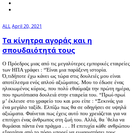
ALL
April 20, 2021
Τα κίνητρα αγοράς και η
σπουδαιότητά τους
Ο Πρόεδρος μιας από τις μεγαλύτερες εμπορικές εταιρείες
των ΗΠΑ γράφει : “Έίναι μια παράξενη ιστορία.
Ό,τιδήποτε έχω κάνει ως τώρα στις δουλειές μου είναι
αποτέλεσμα ενός απλού αξιώματος. Μου το έδωσε ένας
ηλικιωμένος κύριος, που πολύ εθαύμαζα την πρώτη ημέρα,
που πρωτόπιασα δουλειά στην εταιρεία του. “Πρωί-πρωί
μ’ έκλεισε στο γραφείο του και μου είπε : “Ξεκινάς για
ένα μεγάλο ταξίδι. Ελπίζω πως θα σε οδηγήσει σε υψηλά
αξιώματα. Φαίνεται πως έχεις αυτό που χρειάζεται για να
επιτύχει ένας άνθρωπος στη ζωή του. Αλλά, θα ΄θελα να
θυμάσαι πάντα ένα πράγμα . . . Η επιτυχία κάθε ανθρώπου
εξαρτάται από το πόσο μπορεί να ευχαριστήσει τους