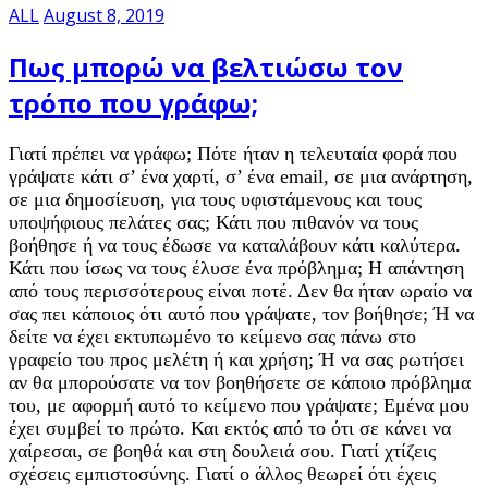
ALL
August 8, 2019
Πως μπορώ να βελτιώσω τον
τρόπο που γράφω;
Γιατί πρέπει να γράφω; Πότε ήταν η τελευταία φορά που
γράψατε κάτι σ’ ένα χαρτί, σ’ ένα email, σε μια ανάρτηση,
σε μια δημοσίευση, για τους υφιστάμενους και τους
υποψήφιους πελάτες σας; Κάτι που πιθανόν να τους
βοήθησε ή να τους έδωσε να καταλάβουν κάτι καλύτερα.
Κάτι που ίσως να τους έλυσε ένα πρόβλημα; Η απάντηση
από τους περισσότερους είναι ποτέ. Δεν θα ήταν ωραίο να
σας πει κάποιος ότι αυτό που γράψατε, τον βοήθησε; Ή να
δείτε να έχει εκτυπωμένο το κείμενο σας πάνω στο
γραφείο του προς μελέτη ή και χρήση; Ή να σας ρωτήσει
αν θα μπορούσατε να τον βοηθήσετε σε κάποιο πρόβλημα
του, με αφορμή αυτό το κείμενο που γράψατε; Εμένα μου
έχει συμβεί το πρώτο. Και εκτός από το ότι σε κάνει να
χαίρεσαι, σε βοηθά και στη δουλειά σου. Γιατί χτίζεις
σχέσεις εμπιστοσύνης. Γιατί ο άλλος θεωρεί ότι έχεις